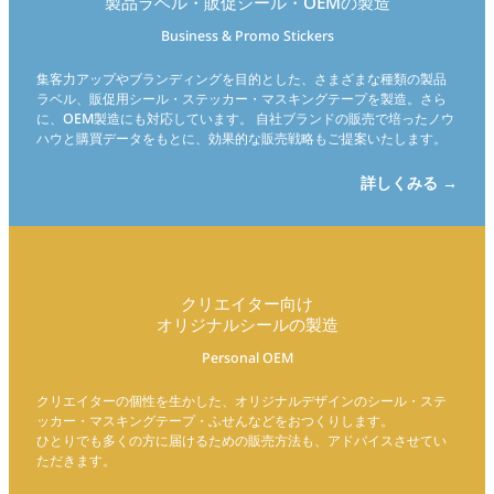
製品ラベル・販促シール・OEMの製造
Business & Promo Stickers
集客力アップやブランディングを目的とした、さまざまな種類の製品
ラベル、販促用シール・ステッカー・マスキングテープを製造。さら
に、OEM製造にも対応しています。 自社ブランドの販売で培ったノウ
ハウと購買データをもとに、効果的な販売戦略もご提案いたします。
詳しくみる →
クリエイター向け
オリジナルシールの製造
Personal OEM
クリエイターの個性を生かした、オリジナルデザインのシール・ステ
ッカー・マスキングテープ・ふせんなどをおつくりします。
ひとりでも多くの方に届けるための販売方法も、アドバイスさせてい
ただきます。