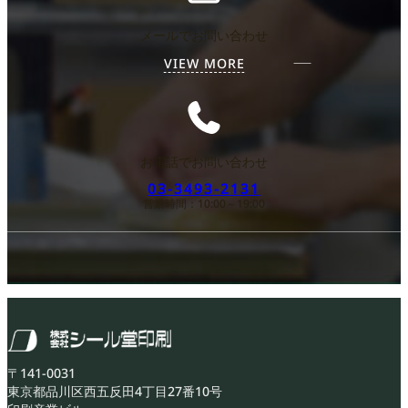
メールでお問い合わせ
VIEW MORE
お電話でお問い合わせ
03-3493-2131
営業時間：10:00～19:00
〒141-0031
東京都品川区西五反田4丁目27番10号