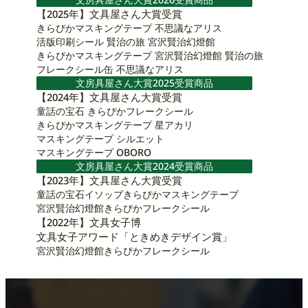
【2025年】文具屋さん大賞受賞
きらぴかマスキングテープ 不思議なアリス
活版印刷シール 賢治の旅 宮沢賢治幻燈館
きらぴかマスキングテープ 宮沢賢治幻燈館 賢治の旅
フレークシール缶 不思議なアリス
文房具屋さん大賞2025受賞商品
【2024年】文具屋さん大賞受賞
童話の宝石 きらぴかフレークシール
きらぴかマスキングテープ 星アカリ
マスキングテープ シルエット
マスキングテープ OBORO
文房具屋さん大賞2024受賞商品
【2023年】文具屋さん大賞受賞
童話の宝石イソップきらぴかマスキングテープ
宮沢賢治幻燈館きらぴかフレークシール
【2022年】文具女子博
文具女子アワード「ときめきデザイン賞」
宮沢賢治幻燈館きらぴかフレークシール