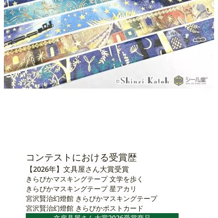
コンテストにおける受賞歴
【2026年】文具屋さん大賞受賞
きらぴかマスキングテープ 文学を歩く
きらぴかマスキングテープ 星アカリ
宮沢賢治幻燈館 きらぴかマスキングテープ
宮沢賢治幻燈館 きらぴかポストカード
文房具屋さん大賞2026受賞商品