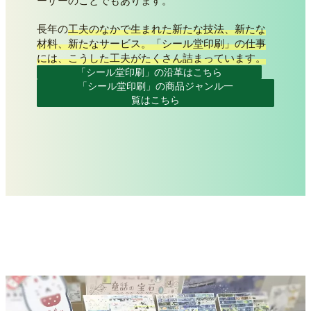
ーザーのことでもあります。
長年の
工夫のなかで生まれた新たな技法、新たな
材料、新たなサービス。「シール堂印刷」の仕事
には、こうした工夫がたくさん詰まっています。
「シール堂印刷」の沿革はこちら
「シール堂印刷」の商品ジャンル一
覧はこちら