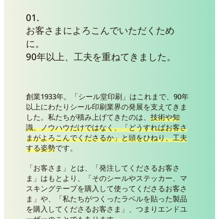
01.
お客さまによろこんでいただくため
に。
90年以上、工夫を重ねてきました。
創業1933年。「シール堂印刷」はこれまで、90年
以上にわたりシール印刷業界の発展を支えてきま
した。私たちが積み上げてきたのは、
技術や知
識、ノウハウだけではなく、「どうすればお客さ
まがよろこんでくださるか」と頭をひねり、工夫
する姿勢
です。
「お客さま」とは、「発注してくださるお客さ
ま」はもとより、「そのシールやステッカー、マ
スキングテープを購入して使ってくださるお客さ
ま」や、「私たちがつくったラベルを貼った製品
を購入してくださるお客さま」、つまりエンドユ