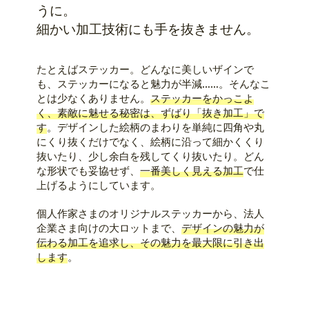
うに。
細かい加工技術にも手を抜きません。
たとえばステッカー。どんなに美しいザインで
も、ステッカーになると魅力が半減……。そんなこ
とは少なくありません。
ステッカーをかっこよ
く、素敵に魅せる秘密は、ずばり「抜き加工」で
す
。デザインした絵柄のまわりを単純に四角や丸
にくり抜くだけでなく、絵柄に沿って細かくくり
抜いたり、少し余白を残してくり抜いたり。どん
な形状でも妥協せず、
一番美しく見える加工
で仕
上げるようにしています。
個人作家さまのオリジナルステッカーから、法人
企業さま向けの大ロットまで、
デザインの魅力が
伝わる加工を追求し、その魅力を最大限に引き出
します
。