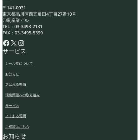
〒141-0031
東京都品川区西五反田4丁目27番10号
印刷産業ビル
TEL：03-3493-2131
FAX：03-3495-5399
Facebook
X
Instagram
サービス
シール堂について
お知らせ
選ばれる理由
環境問題への取り組み
サービス
よくある質問
ご相談はこちら
お知らせ